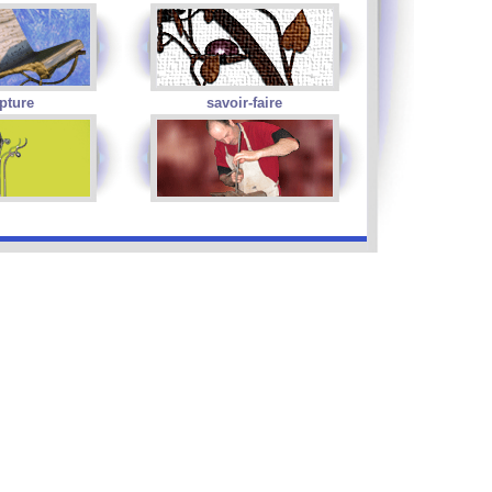
pture
savoir-faire