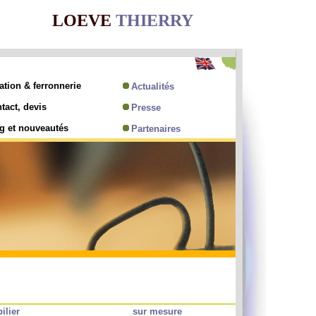
LOEVE
THIERRY
ation & ferronnerie
Actualités
tact, devis
Presse
g et nouveautés
Partenaires
ilier
sur mesure