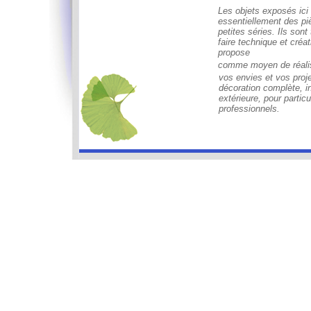
Les objets exposés ici
essentiellement des p
petites séries. Ils sont
faire technique et créat
propose
comme moyen de réalis
vos envies et vos proje
décoration complète, in
extérieure, pour particu
professionnels.