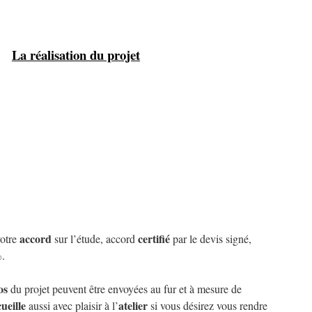
La réalisation du projet
accord
certifié
votre
sur l’étude, accord
par le devis signé,
%
.
os
du projet peuvent être envoyées au fur et à mesure de
ueille
atelier
aussi avec plaisir à l’
si vous désirez vous rendre