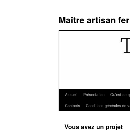
Aller
au
Maître artisan fer
contenu
Accueil
Présentation
Qu’est-ce q
Contacts
Conditions générales de v
Vous avez un projet