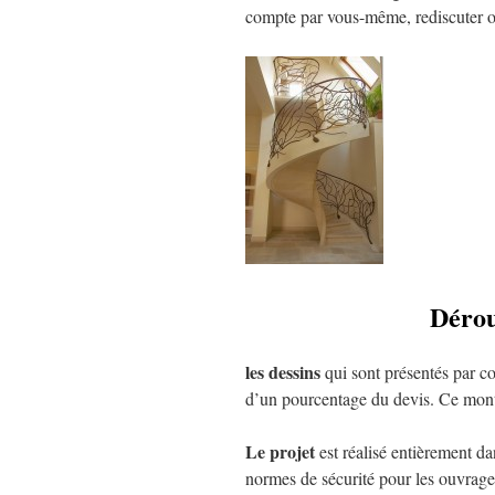
compte par vous-même, rediscuter ou 
Dérou
les
dessins
qui sont présentés par co
d’un pourcentage du devis. Ce montan
Le projet
est réalisé entièrement dan
normes de sécurité pour les ouvrage