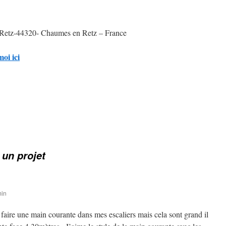
 Retz-44320- Chaumes en Retz – France
oi ici
 un projet
min
 faire une main courante dans mes escaliers mais cela sont grand il