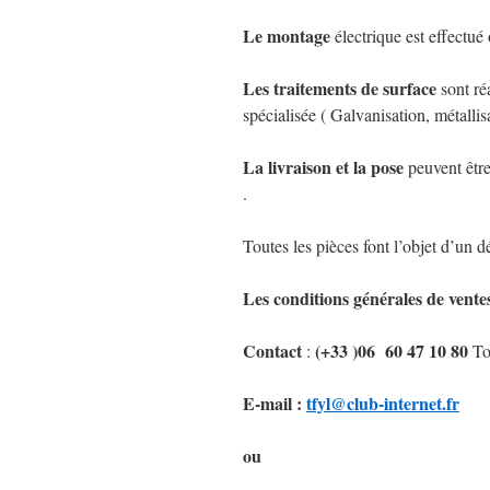
Le montage
électrique est effectué
Les
traitements de surface
sont ré
spécialisée ( Galvanisation, métallis
La
livraison et la pose
peuvent être
.
Toutes les pièces font l’objet d’un d
Les
conditions générales de vente
Contact
(+33 )06 60 47 10 80
:
Tou
E-mail :
tfyl@club-internet.fr
ou