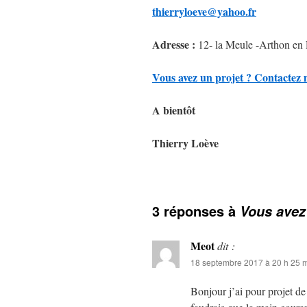
thierryloeve@yahoo.fr
Adresse :
12- la Meule -Arthon en
Vous avez un projet ? Contactez m
A bientôt
Thierry Loève
3 réponses à
Vous avez
Meot
dit :
18 septembre 2017 à 20 h 25 
Bonjour j’ai pour projet de