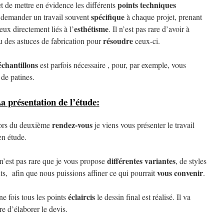
points techniques
 de mettre en évidence les différents
spécifique
a demander un travail souvent
à chaque projet, prenant
esthétisme
ceux directement liés à l’
. Il n’est pas rare d’avoir à
résoudre
u des astuces de fabrication pour
ceux-ci.
échantillons
est parfois nécessaire , pour, par exemple, vous
de patines.
a présentation de l’étude:
rendez-vous
du deuxième
je viens vous présenter le travail
en étude.
différentes variantes
st pas rare que je vous propose
, de styles
vous convenir
nts, afin que nous puissions affiner ce qui pourrait
.
éclaircis
is tous les points
le dessin final est réalisé. Il va
re d’élaborer le devis.