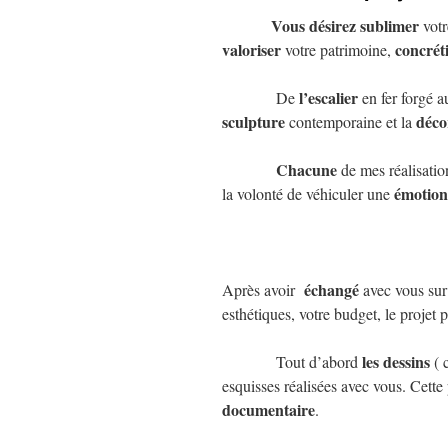
Vous désirez
sublimer
votr
valoriser
concrét
votre patrimoine,
l’escalier
De
en fer forgé 
sculpture
déco
contemporaine et la
Chacune
de mes réalisati
émotion
la volonté de véhiculer une
échangé
Après avoir
avec vous su
esthétiques, votre budget, le projet 
les
dessins
Tout d’abord
( 
esquisses réalisées avec vous. Cett
documentaire
.