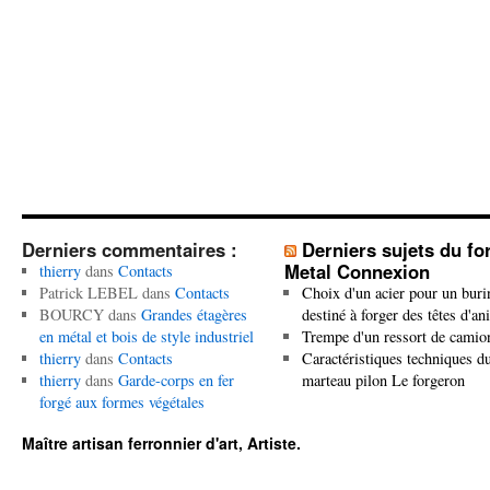
Derniers commentaires :
Derniers sujets du f
Metal Connexion
thierry
dans
Contacts
Patrick LEBEL
dans
Contacts
Choix d'un acier pour un buri
BOURCY
dans
Grandes étagères
destiné à forger des têtes d'a
en métal et bois de style industriel
Trempe d'un ressort de camio
thierry
dans
Contacts
Caractéristiques techniques d
thierry
dans
Garde-corps en fer
marteau pilon Le forgeron
forgé aux formes végétales
Maître artisan ferronnier d'art, Artiste.