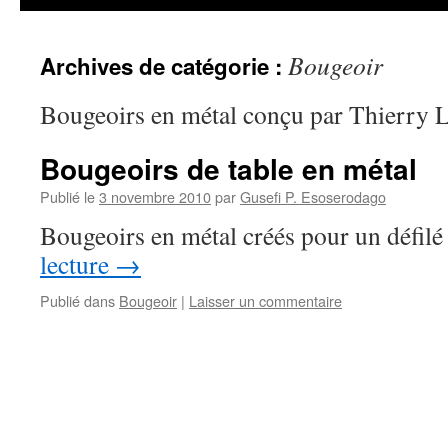
Bougeoir
Archives de catégorie :
Bougeoirs en métal conçu par Thierry 
Bougeoirs de table en métal
Publié le
3 novembre 2010
par
Gusefi P. Esoserodago
Bougeoirs en métal créés pour un défil
lecture
→
Publié dans
Bougeoir
|
Laisser un commentaire