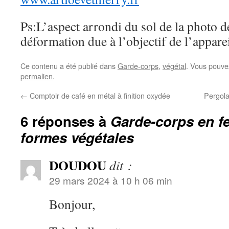
Ps:L’aspect arrondi du sol de la photo d
déformation due à l’objectif de l’appare
Ce contenu a été publié dans
Garde-corps
,
végétal
. Vous pouve
permalien
.
←
Comptoir de café en métal à finition oxydée
Pergola
6 réponses à
Garde-corps en fe
formes végétales
DOUDOU
dit :
29 mars 2024 à 10 h 06 min
Bonjour,