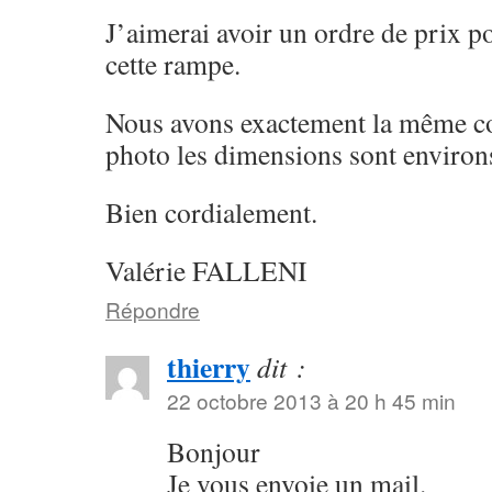
J’aimerai avoir un ordre de prix po
cette rampe.
Nous avons exactement la même co
photo les dimensions sont environ
Bien cordialement.
Valérie FALLENI
Répondre
thierry
dit :
22 octobre 2013 à 20 h 45 min
Bonjour
Je vous envoie un mail.