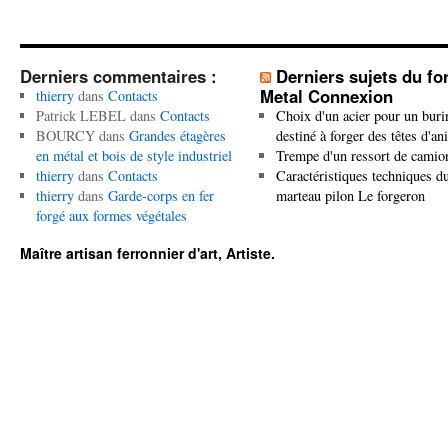
Derniers commentaires :
Derniers sujets du f
Metal Connexion
thierry
dans
Contacts
Patrick LEBEL
dans
Contacts
Choix d'un acier pour un buri
BOURCY
dans
Grandes étagères
destiné à forger des têtes d'a
en métal et bois de style industriel
Trempe d'un ressort de camio
thierry
dans
Contacts
Caractéristiques techniques d
thierry
dans
Garde-corps en fer
marteau pilon Le forgeron
forgé aux formes végétales
Maître artisan ferronnier d'art, Artiste.