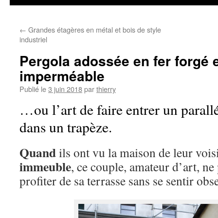
←
Grandes étagères en métal et bois de style
industriel
Pergola adossée en fer forgé e
imperméable
Publié le
3 juin 2018
par
thierry
…ou l’art de faire entrer un parall
dans un trapèze.
Quand
ils ont vu la maison de leur vois
immeuble
, ce couple, amateur d’art, n
profiter de sa terrasse sans se sentir obs