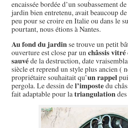
encaissée bordée d’un soubassement de pi
jardin bien entretenu, avait beaucoup de
peu pour se croire en Italie ou dans le su
pourtant, nous étions à Nantes.
Au fond du jardin
se trouve un petit b
châssis vitré
ouverture est close par un
sauvé
de la destruction, date vraisemb
siècle et reprend un style plus ancien (
un rappel
propriétaire souhaitait qu’
puis
l’imposte
pergola. Le dessin de
du châss
triangulation
fait adaptable pour la
des