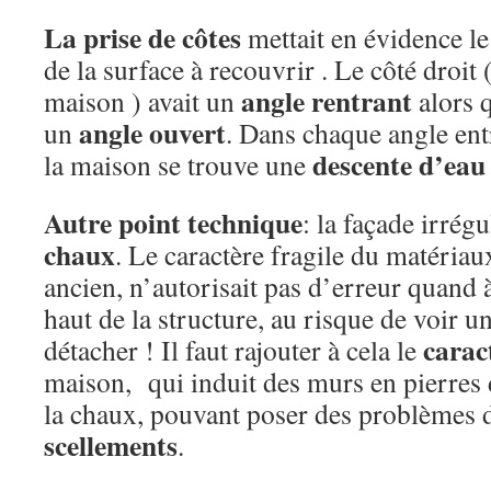
La prise de côtes
mettait en évidence le
de la surface à recouvrir . Le côté droit 
angle rentrant
maison ) avait un
alors 
angle ouvert
un
. Dans chaque angle ent
descente d’eau
la maison se trouve une
Autre point technique
: la façade irrégu
chaux
. Le caractère fragile du matériaux,
ancien, n’autorisait pas d’erreur quand à
haut de la structure, au risque de voir 
carac
détacher ! Il faut rajouter à cela le
maison, qui induit des murs en pierres d
la chaux, pouvant poser des problèmes 
scellements
.