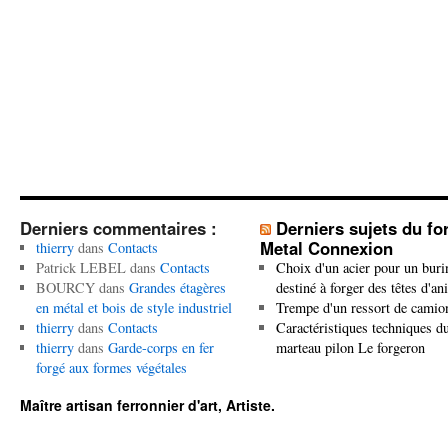
Derniers commentaires :
Derniers sujets du f
Metal Connexion
thierry
dans
Contacts
Patrick LEBEL
dans
Contacts
Choix d'un acier pour un buri
BOURCY
dans
Grandes étagères
destiné à forger des têtes d'a
en métal et bois de style industriel
Trempe d'un ressort de camio
thierry
dans
Contacts
Caractéristiques techniques d
thierry
dans
Garde-corps en fer
marteau pilon Le forgeron
forgé aux formes végétales
Maître artisan ferronnier d'art, Artiste.