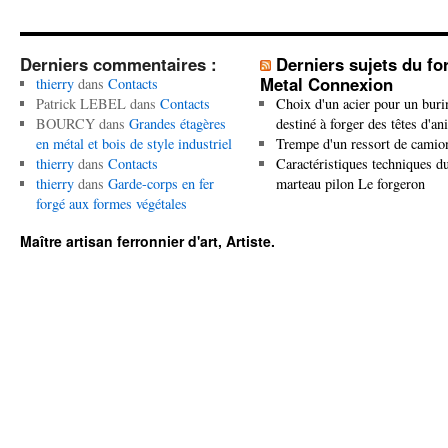
Derniers commentaires :
Derniers sujets du f
Metal Connexion
thierry
dans
Contacts
Patrick LEBEL
dans
Contacts
Choix d'un acier pour un buri
BOURCY
dans
Grandes étagères
destiné à forger des têtes d'a
en métal et bois de style industriel
Trempe d'un ressort de camio
thierry
dans
Contacts
Caractéristiques techniques d
thierry
dans
Garde-corps en fer
marteau pilon Le forgeron
forgé aux formes végétales
Maître artisan ferronnier d'art, Artiste.