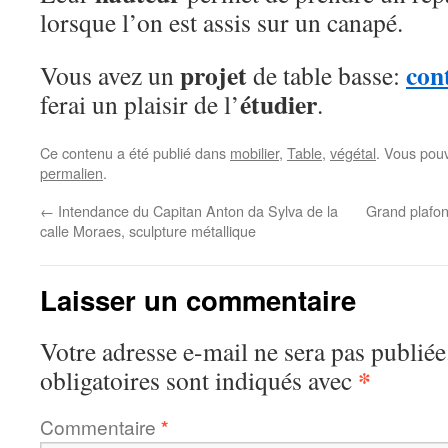
lorsque l’on est assis sur un canapé.
projet
con
Vous avez un
de table basse:
étudier
ferai un plaisir de l’
.
Ce contenu a été publié dans
mobilier
,
Table
,
végétal
. Vous pouv
permalien
.
←
Intendance du Capitan Anton da Sylva de la
Grand plafon
calle Moraes, sculpture métallique
Laisser un commentaire
Votre adresse e-mail ne sera pas publiée
*
obligatoires sont indiqués avec
Commentaire
*